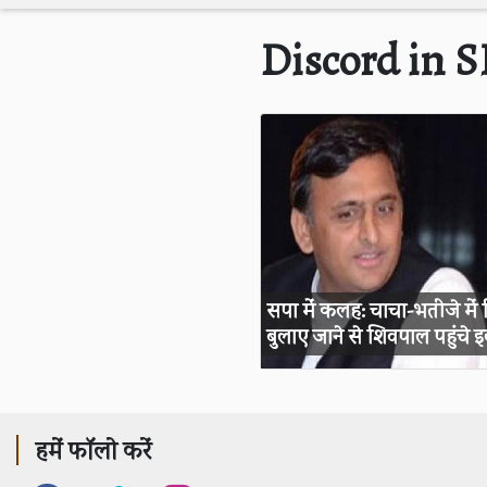
Discord in S
सपा में कलह: चाचा-भतीजे में फि
बुलाए जाने से शिवपाल पहुंचे इ
हमें फॉलो करें