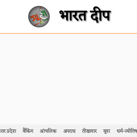
भारत दीप
त्तर प्रदेश
बैंकिंग
आंचलिक
अपराध
तीखावार
युवा
धर्म-ज्योतिष