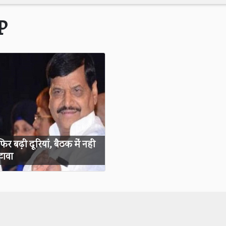
P
र बढ़ी दूरियां, बैठक में नहीं
टावा