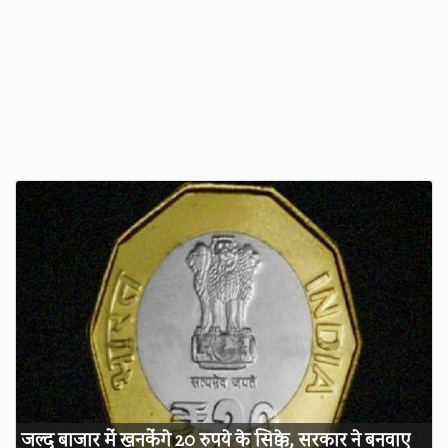
जल्द बाजार में खनकेंगे 20 रुपये के सिक्के, सरकार ने बनवाए