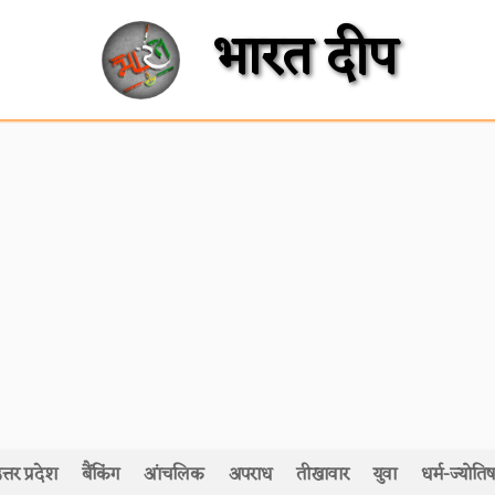
भारत दीप
त्तर प्रदेश
बैंकिंग
आंचलिक
अपराध
तीखावार
युवा
धर्म-ज्योतिष