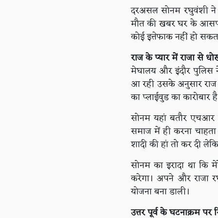
दरअसल सोनम रघुवंशी ने 
मौत की खबर घर के आसपास 
कोई इत्तेफाक नहीं हो सकत
राज के प्यार में राजा से धो
मेघालय और इंदौर पुलिस न
आ रही उसके अनुसार राज क
का प्लाईवुड का कारोबार ह
सोनम यहां बतौर एचआर क
समाज में ही करना चाहता थ
शादी की हां तो कर दी ले
सोनम का इरादा था कि मेर
करेगा। अपने और राजा रघ
योजना बना डाली।
उत्तर पूर्व के घटनाक्रम पर र