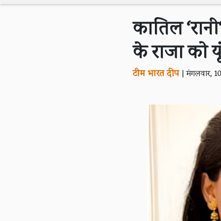
कातिल ‘रानी
के राजा को य
टीम भारत दीप
|
मंगलवार, 1