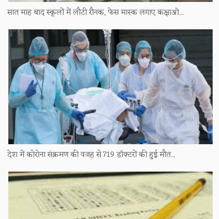
सात माह बाद स्कूलों में लौटी रौनक, फेस मास्क लगाए कक्षाओ...
देश में कोरोना संक्रमण की वजह से 719 डॉक्टरों की हुई मौत...