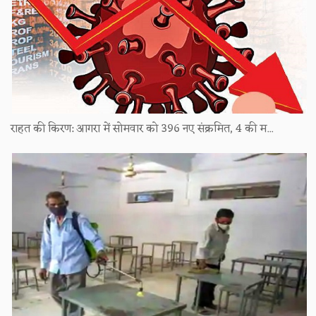
राहत की किरण: आगरा में सोमवार को 396 नए संक्रमित, 4 की म...