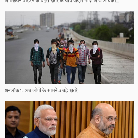
ओमिक्रॉन वैरिएंट के बढ़ते खतरे के बीच पीएम मोदी आज अधिका...
अनलॉक1ः अब लोगों के सामने 5 बड़े खतरे