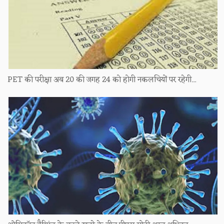
PET की परीक्षा अब 20 की जगह 24 को होगी नकलचियों पर रहेगी...