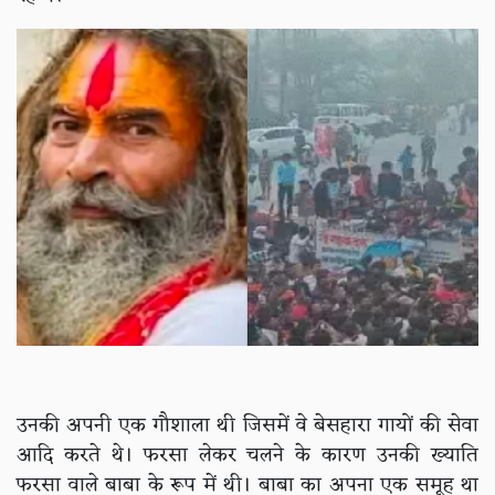
उनकी अपनी एक गौशाला थी जिसमें वे बेसहारा गायों की सेवा
आदि करते थे। फरसा लेकर चलने के कारण उनकी ख्याति
फरसा वाले बाबा के रूप में थी। बाबा का अपना एक समूह था