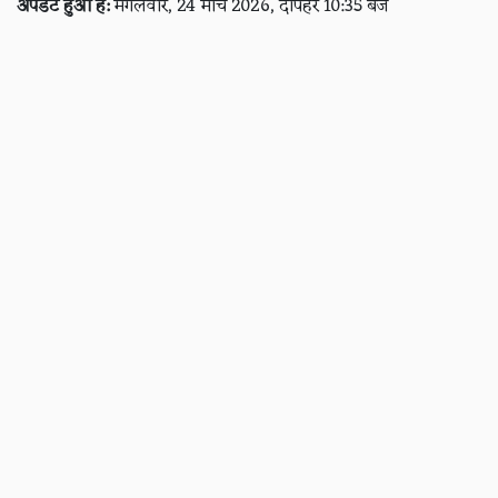
अपडेट हुआ है:
मंगलवार, 24 मार्च 2026, दोपहर 10:35 बजे