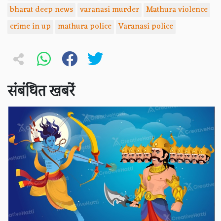
bharat deep news
varanasi murder
Mathura violence
crime in up
mathura police
Varanasi police
संबंधित खबरें