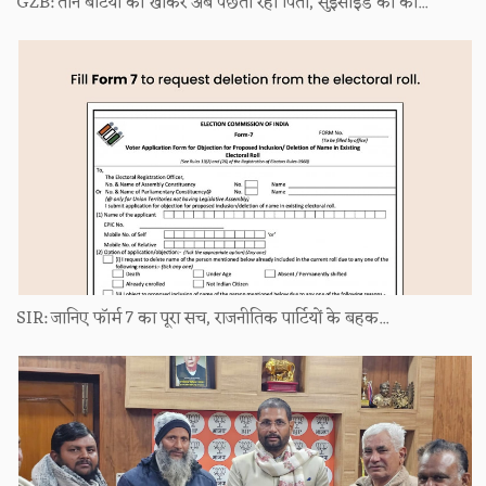
GZB: तीन बेटियों को खोकर अब पछता रहा पिता, सुइसाइड की को...
SIR: जानिए फॉर्म 7 का पूरा सच, राजनीतिक पार्टियों के बहक...