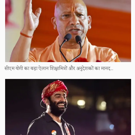
सीएम योगी का बड़ा ऐलान शिक्षामित्रों और अनुदेशकों का मानद...