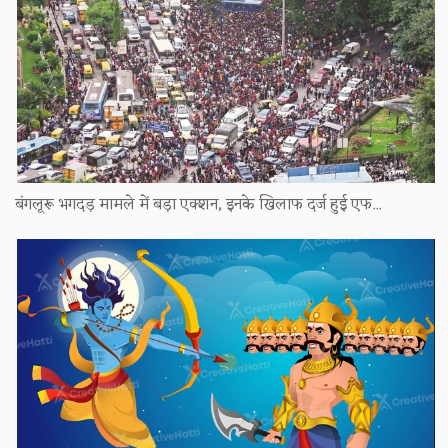
बंगलूरू भगदड़ मामले में बड़ा एक्शन, इनके खिलाफ दर्ज हुई एफ...