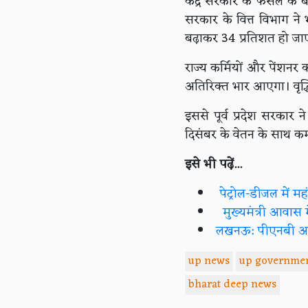
केंद्र सरकार के फैसले के ब
सरकार के वित्त विभाग ने 
बढ़ाकर 34 प्रतिशत हो जा
राज्य कर्मियों और पेंशन
अतिरिक्त भार आएगा। वृद्ध
इससे पूर्व प्रदेश सरकार 
दिसंबर के वेतन के साथ कर
इसे भी पढ़ें...
पेट्रोल-डीजल में मह
मुख्यमंत्री आवास म
लखनऊ: पीएनबी अफसरो
up news
up governme
bharat deep news