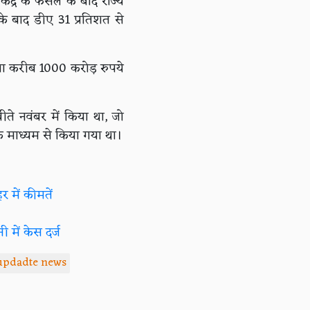
ेंद्र के फैसले के बाद राज्य
 के बाद डीए 31 प्रतिशत से
ना करीब 1000 करोड़ रुपये
ीते नवंबर में किया था, जो
े माध्यम से किया गया था।
 में कीमतें
में केस दर्ज
updadte news