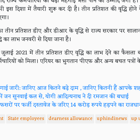
ाद राज्य कर्मचारियों को बढ़ा महंगाई भत्ता पाने की उम्मीद जगी है। क
भी इस दिशा में तैयारी शुरू कर दी है। तीन प्रतिशत की वृद्धि होने
एगा।
र का तीन प्रतिशत डीए और डीआर के वृद्धि से राज्य सरकार पर साला
ि का लाभ जनवरी से दिया जाना है।
ने जुलाई 2021 में तीन प्रतिशत डीए वृद्धि का लाभ देने का फैसला ब
्मचारियों को मिला। एरियर का भुगतान पीएफ और अन्य बचत पत्रों क
ंगाई जारी: जानिए आज कितने बढ़े दाम , जानिए कितनी हैं आपके शहर
ें जन सुनवाई कल से, योगी आदित्यनाथ ने दी रमजान की बधाई
ं पर फर्जी दस्तावेज के जरिए 14 करोड़ रुपये हड़पने का राजधानी 
nt
State employees
dearness allowance
uphindinews
up 