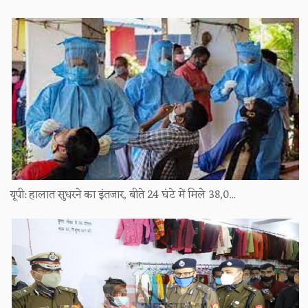
यूपी: हालात सुधरने का इंतजार, बीते 24 घंटे में मिले 38,0...