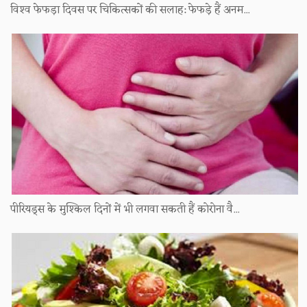
विश्‍व फेफड़ा दिवस पर चिकित्सकों की सलाह: फेफड़े हैं अनम...
पीरियड्स के मुश्किल दिनों में भी लगवा सकती हैं कोरोना वै...