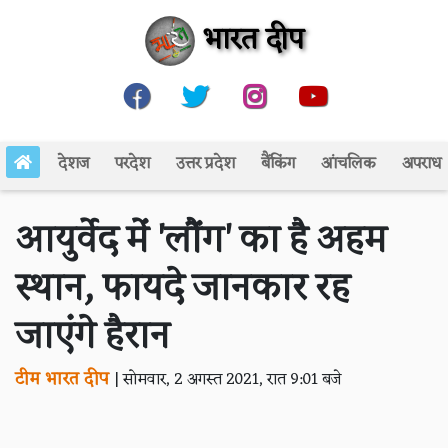
भारत दीप
देशज
परदेश
उत्तर प्रदेश
बैंकिंग
आंचलिक
अपराध
आयुर्वेद में 'लौंग' का है अहम
स्थान, फायदे जानकार रह
जाएंगे हैरान
टीम भारत दीप
|
सोमवार, 2 अगस्त 2021, रात 9:01 बजे