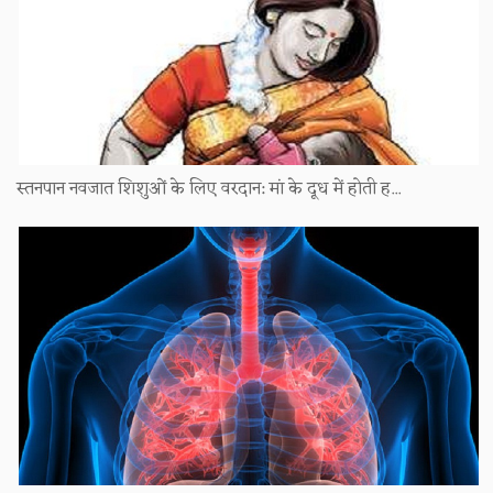
स्तनपान नवजात शिशुओं के लिए वरदान: मां के दूध में होती ह...