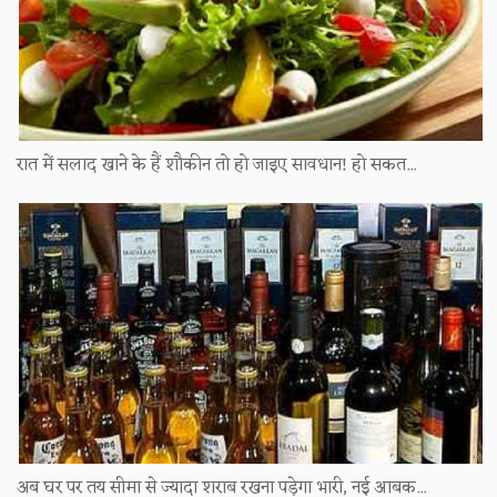
रात में सलाद खाने के हैं शौकीन तो हो जाइए सावधान! हो सकत...
अब घर पर तय सीमा से ज्यादा शराब रखना पड़ेगा भारी, नई आबक...