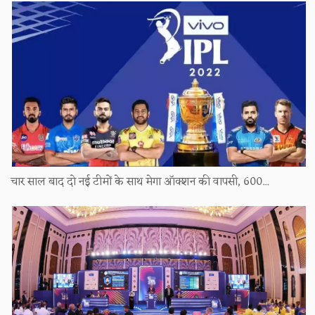
चार साल बाद दो नई टीमों के साथ मेगा ऑक्शन की वापसी, 600...