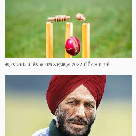
नए स्पॉन्सरशिप शिप के साथ आईपीएल 2022 में मैदान में उतरे...