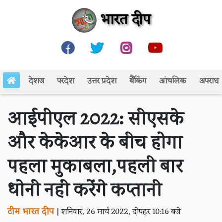
भारत दीप
देशज
परदेश
उत्तर प्रदेश
बैंकिंग
आंचलिक
अपराध
आईपीएल 2022: सीएसके
और केकेआर के बीच होगा
पहला मुकाबला,पहली बार
धोनी नहीं करेंगे कप्तानी
टीम भारत दीप
|
शनिवार, 26 मार्च 2022, दोपहर 10:16 बजे