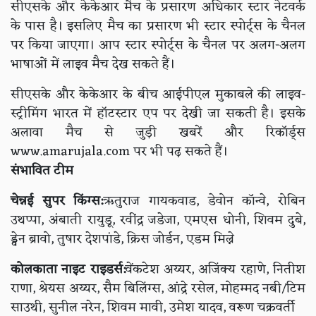
सीएसके और केकेआर मैच के प्रसारण अधिकार स्टार नेटवर्क
के पास है। इसलिए मैच का प्रसारण भी स्टार स्पोर्ट्स के चैनल
पर किया जाएगा। आप स्टार स्पोर्ट्स के चैनल पर अलग-अलग
भाषाओं में लाइव मैच देख सकते हैं।
सीएसके और केकेआर के बीच आईपीएल मुकाबले की लाइव-
स्ट्रीमिंग भारत में हॉटस्टार एप पर देखी जा सकती है। इसके
अलावा मैच से जुड़ी खबरें और रिकॉर्ड्स
www.amarujala.com पर भी पढ़ सकते हैं।
संभावित टीम
चेन्नई सुपर किंग्स:
ऋतुराज गायकवाड, डेवोन कॉन्वे, रोबिन
उथप्पा, अंबाती रायुडू, रवींद्र जडेजा, एमएस धोनी, शिवम दुबे,
ड्वेन ब्रावो, तुषार देशपांडे, क्रिस जोर्डन, एडम मिल्ने
कोलकाता नाइट राइडर्स:
वेंकटेश अय्यर, अजिंक्य रहाणे, नितीश
राणा, श्रेयस अय्यर, सैम बिलिंग्स, आंद्रे रसेल, मोहम्मद नबी/टिम
साउथी, सुनील नरेन, शिवम मावी, उमेश यादव, वरूण चक्रवर्ती