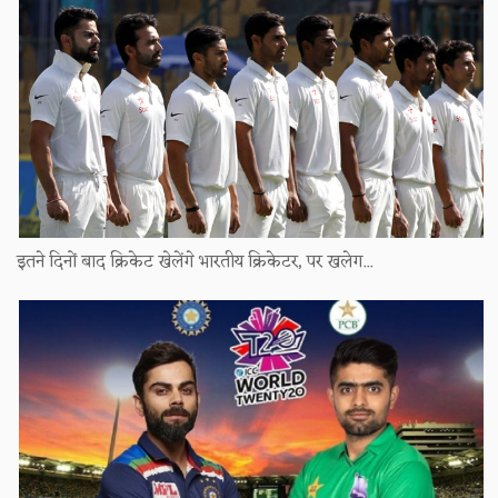
​इतने दिनों बाद क्रिकेट खेलेंगे भारतीय क्रिकेटर, पर खलेग...