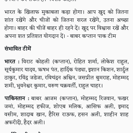
भारत के खिलाफ मुकाबला कड़ा होगा। आप खुद को जितना
शांत रखेंगे और चीजों को जितना सरल रखेंगे, उतना अच्छा
होगा। बाहर की चीजें बाहर ही रहने दें। खुद पर विश्वास रखें और
अपना शत प्रतिशत योगदान दें। - बाबर कप्तान पाक टीम
संभावित टीमें
भारत :
विराट कोहली (कप्तान), रोहित शर्मा, लोकेश राहुल,
सूर्यकुमार यादव, ऋषभ पंत, हार्दिक पंड्या, इशान किशन, शार्दुल
ठाकुर, रविंद्र जडेजा, रविचंद्रन अश्विन, जसप्रीत बुमराह, मोहम्मद
शमी, भुवनेश्वर कुमार, वरुण चक्रवर्ती, राहुल चाहर।
पाकिस्तान :
बाबर आजम (कप्तान), मोहम्मद रिजवान, फखर
जमां, मोहम्मद हफीज, शोएब मलिक, आसिफ अली, इमाद
वसीम, शादाब खान, हैरिस राऊफ, हसन अली, शाहीन शाह
अफरीदी, हैदर अली।