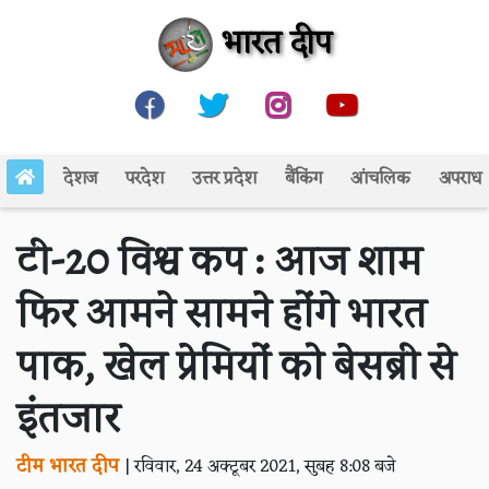
भारत दीप
देशज
परदेश
उत्तर प्रदेश
बैंकिंग
आंचलिक
अपराध
टी-20 विश्व कप : आज शाम
फिर आमने सामने होंगे भारत
पाक, खेल प्रेमियों को बेसब्री से
इंतजार
टीम भारत दीप
|
रविवार, 24 अक्टूबर 2021, सुबह 8:08 बजे