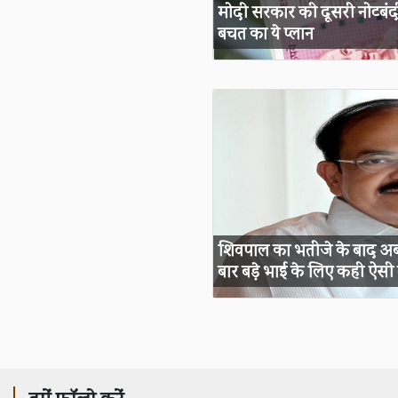
मोदी सरकार की दूसरी नोटबंद
बचत का ये प्लान
शिवपाल का भतीजे के बाद अब
बार बड़े भाई के लिए कही ऐसी