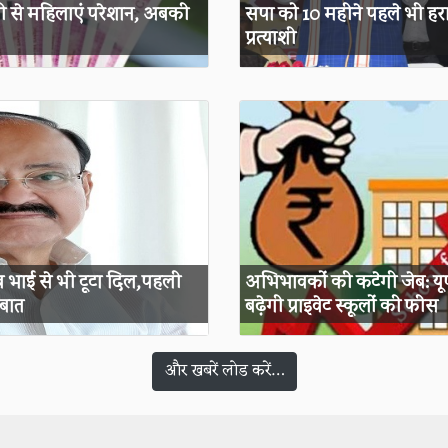
ी से महिलाएं परेशान, अबकी
सपा को 10 महीने पहले भी हरा 
प्रत्याशी
 भाई से भी टूटा दिल,पहली
अभिभावकों की कटेगी जेब: यूपी
 बात
बढ़ेगी प्राइवेट स्कूलों की फीस
और खबरें लोड करें…