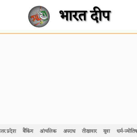
भारत दीप
त्तर प्रदेश
बैंकिंग
आंचलिक
अपराध
तीखावार
युवा
धर्म-ज्योतिष