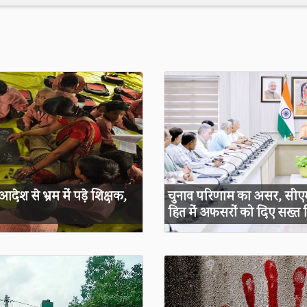
देश से भ्रम में पड़े शिक्षक,
चुनाव परिणाम का असर, सीएम 
हित में अफसरों को दिए सख्त नि