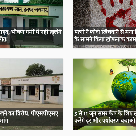
राहत, भीषण गर्मी में नहीं खुलेंगे
पत्नी ने फोटो खिंचवाने से मना
गित!
के सामने किया खौफनाक काम,
ूल खोलने का विरोध, पीएसपीएसए
5 से 11 जून समर कैंप के लिए खु
 मांग
करेंगे टूर और पर्यावरण बचाओ क