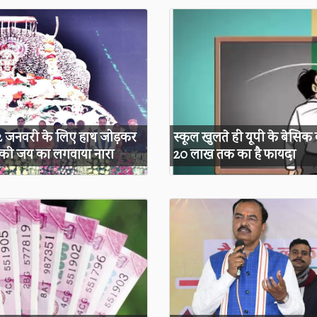
 22 जनवरी के लिए हाथ जोड़कर
स्कूल खुलते ही यूपी के बेसिक
र की जय का लगवाया नारा
20 लाख तक का है फायदा