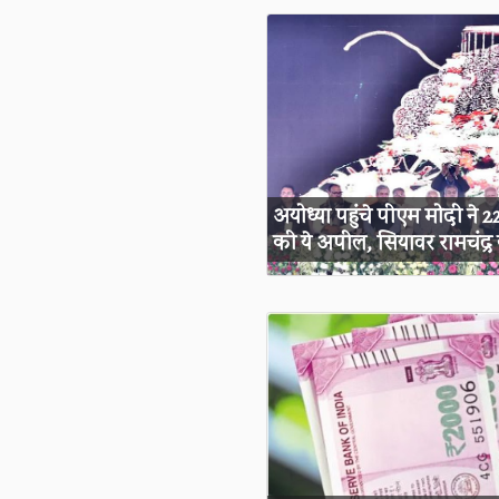
अयोध्या पहुंचे पीएम मोदी ने
की ये अपील, सियावर रामचंद्