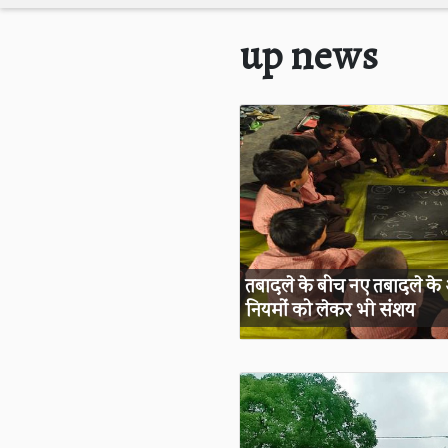
up news
तबादले के बीच नए तबादले के आ
नियमों को लेकर भी संशय