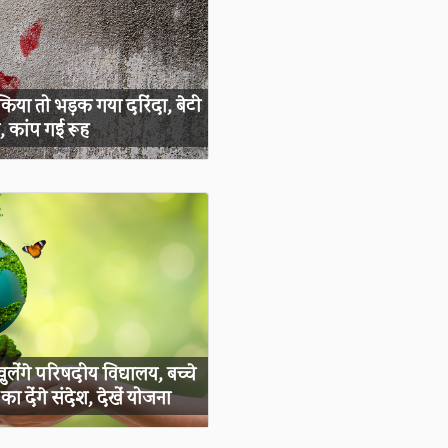
 किया तो भड़क गया दरिंदा, बेटी
 कांप गई रूह
लेंगे परिषदीय विद्यालय, बच्चे
ा देंगे संदेश, देखें योजना