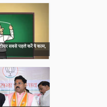
 टीचर सबसे पहले करें ये काम,