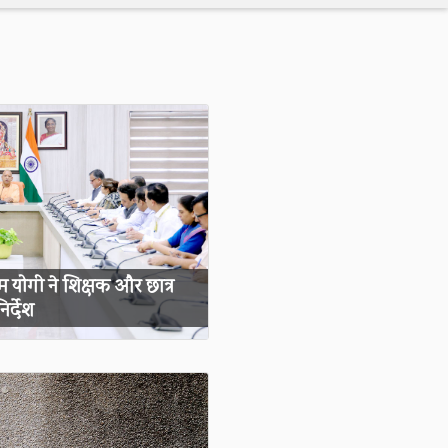
योगी ने शिक्षक और छात्र
र्देश